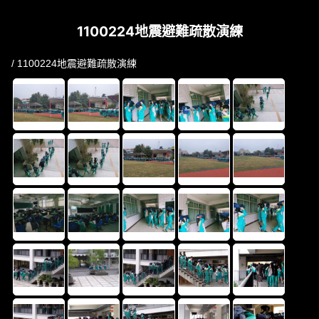
1100224地震避難疏散演練
/ 1100224地震避難疏散演練