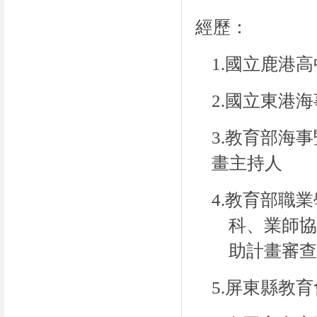
經歷：
1.
國立鹿港高
2.
國立東港海
3.
教育部海事
畫主持人
4.
教育部職業
科、業師
助計畫審
5.
屏東縣教育