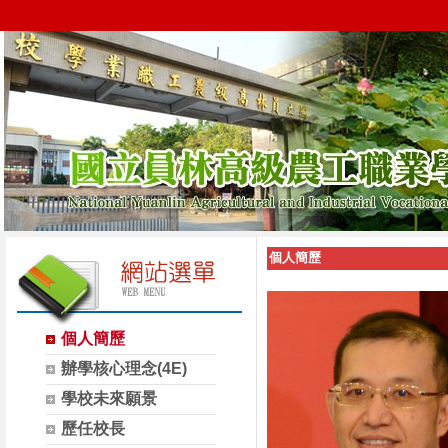
個人簡歷
個人簡歷
辦學核心理念(4E)
學校未來願景
歷任校長