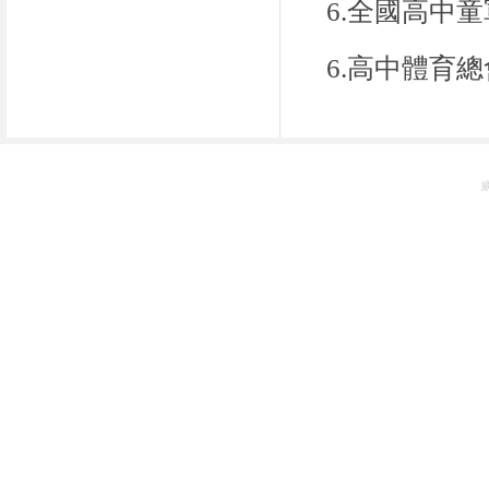
6.
全國高中童
6.
高中體育總