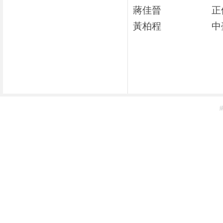
蔣佳晉
正
黃柏程
中