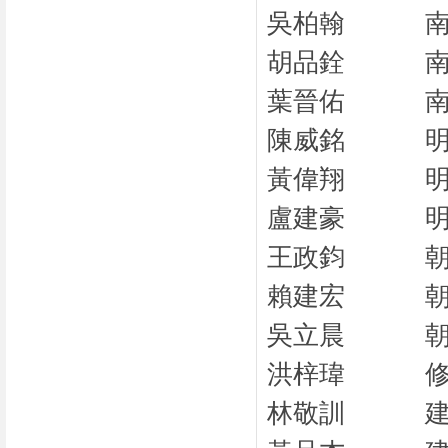
吳柏翰
胡品銓
葉晉佑
陳威銘
黃偉翔
盧建豪
王政鈞
賴建宏
吳立晨
洪梓瑋
林敬訓