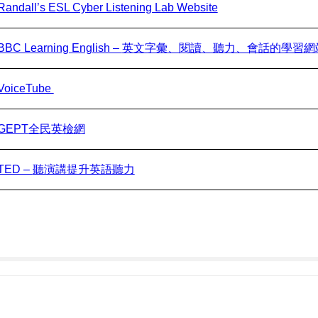
Randall’s ESL Cyber Listening Lab Website
BBC Learning English –
英文字彙、閱讀、聽力、會話的學習網
VoiceTube
GEPT
全民英檢網
TED –
聽演講提升英語聽力