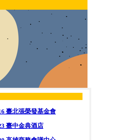
.16 臺北張榮發基金會
23 臺中金典酒店