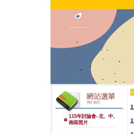
115年討論會- 北、中、
南區照片