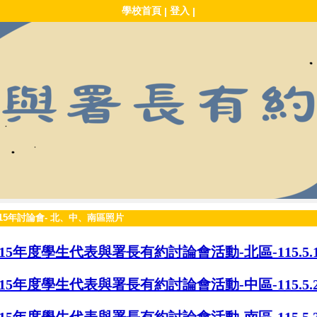
學校首頁
登入
|
|
115年討論會- 北、中、南區照片
115年度學生代表與署長有約討論會活動-北區-115.5
115年度學生代表與署長有約討論會活動-中區-115.5.