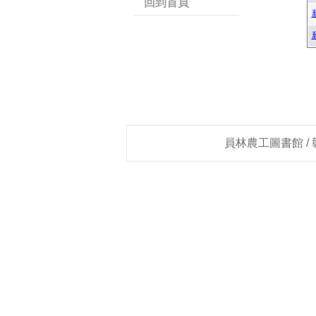
回到首頁
員林農工圖書館 / 彰化