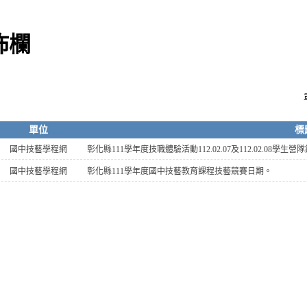
佈欄
單位
標
國中技藝學程網
彰化縣111學年度技職體驗活動112.02.07及112.02.08學生
國中技藝學程網
彰化縣111學年度國中技藝教育課程技藝競賽日期。