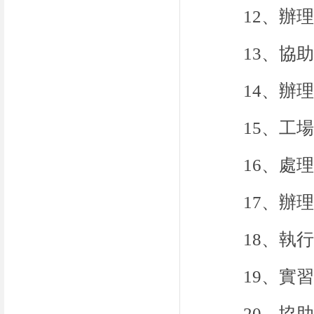
12、辦
13、協
14、辦
15、工
16、處
17、辦
18、執
19、實
20、協