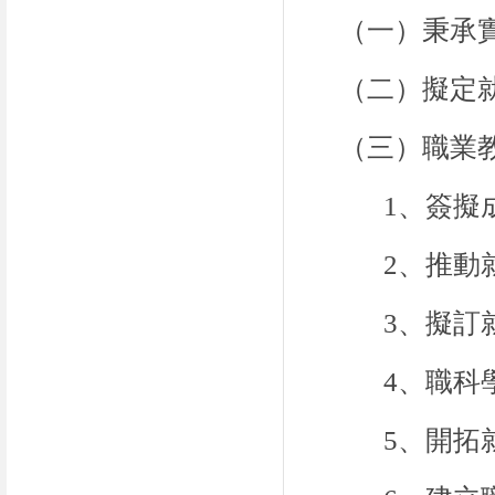
（一）秉承
（二）擬定
（三）職業
1、簽擬
2、推動
3、擬訂
4、職科
5、開拓