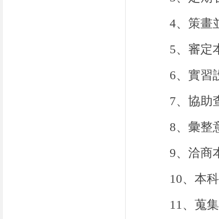
4、策畫
5、審定
6、實習
7、協助
8、彙整
9、洽商
10、本
11、蒐