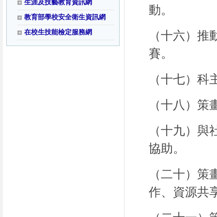
生涯及技藝教育資訊網
動。
教育部學校安全衛生資訊網
在校生技能檢定服務網
（十六）推
賽。
（十七）科
（十八）策
（十九）與
協助。
（二十）策
作、資源共