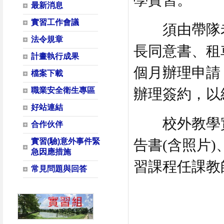
學實習。
最新消息
實習工作會議
須由帶隊老
法令規章
長同意書、租
計畫執行成果
個月辦理申請
檔案下載
職業安全衛生專區
辦理簽約，以
好站連結
校外教學實
合作伙伴
實習(驗)意外事件緊
告書(含照片
急因應措施
習課程任課教
常見問題與回答