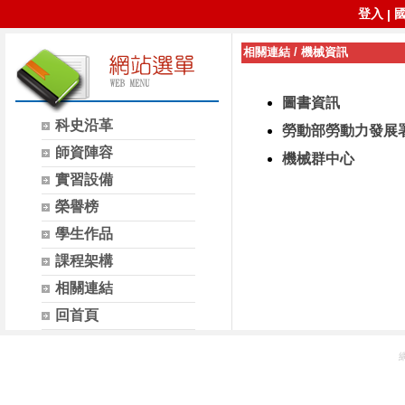
登入
|
相關連結
/
機械資訊
圖書資訊
科史沿革
勞動部勞動力發展
師資陣容
機械群中心
實習設備
榮譽榜
學生作品
課程架構
相關連結
回首頁