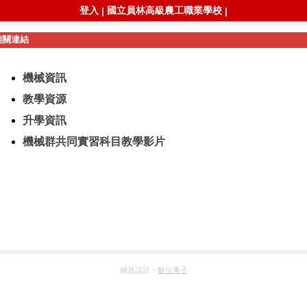
登入
國立員林高級農工職業學校
|
|
相關連結
機械資訊
教學資源
升學資訊
機械群共同實習科目教學影片
網頁設計：
數位果子