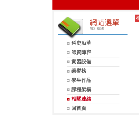
科史沿革
師資陣容
實習設備
榮譽榜
學生作品
課程架構
相關連結
回首頁