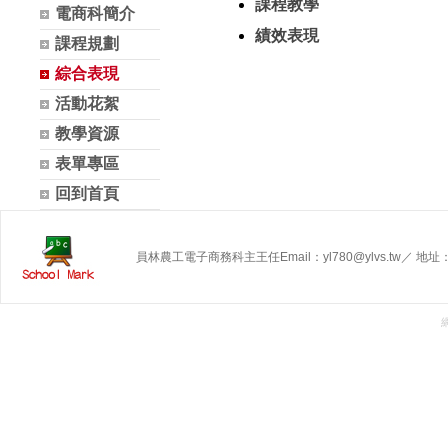
課程教學
電商科簡介
績效表現
課程規劃
綜合表現
活動花絮
教學資源
表單專區
回到首頁
員林農工電子商務科主王任Email：yl780@ylvs.tw／ 地址