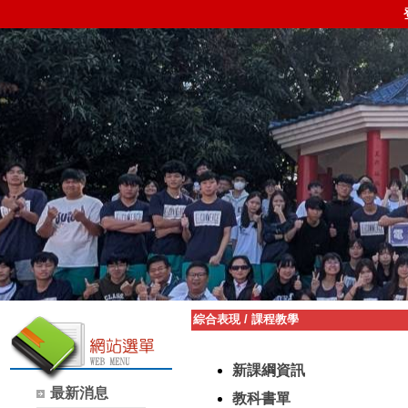
綜合表現
/
課程教學
新課綱資訊
最新消息
教科書單