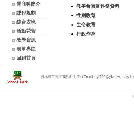
電商科簡介
教學會議暨科務資料
課程規劃
性別教育
綜合表現
生命教育
活動花絮
行政作為
教學資源
表單專區
回到首頁
員林農工電子商務科主王任Email：yl780@ylvs.tw／ 地址