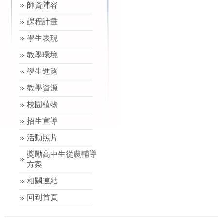
師資陣容
課程計畫
學生表現
教學環境
學生進路
教學資源
校園植物
招生宣導
活動照片
獎勵高中生從農輔導
方案
相關連結
回到首頁