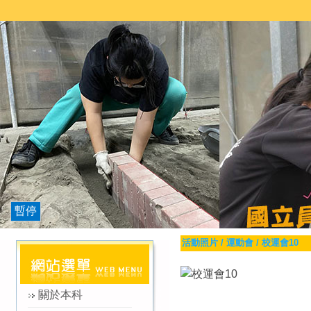
暫停
活動照片
/
運動會
/
校運會10
關於本科