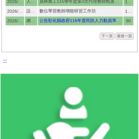
人事室
員林農工115學年度第3次代理教師甄選簡章及線上報名作業
2026/07/23
1173
設備組
數位學習教師增能研習工作坊
2026/07/23
150
總務處
公告彰化縣政府116年度民防人力動員準備執行計畫
2026/07/23
90
下一頁
最後一頁
:::