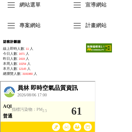
網站選單
宣導網站
專案網站
計畫網站
線上即時人數:
人
11
今日人數:
人
1671
昨日人數:
人
2419
本周人數:
人
10254
本月人數:
人
12145
總瀏覽人數:
人
3191960