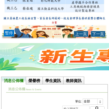
暫停
上一頁
下一頁
消息公佈欄
榮譽榜
學生資訊
教師資訊
單位: