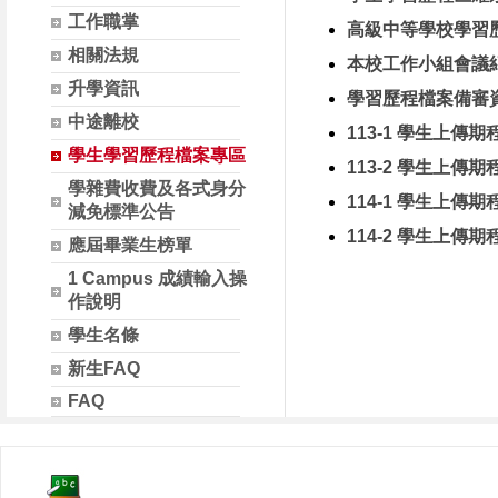
工作職掌
高級中等學校學習
相關法規
本校工作小組會議
升學資訊
學習歷程檔案備審
中途離校
113-1 學生上傳期
學生學習歷程檔案專區
113-2 學生上傳期
學雜費收費及各式身分
114-1 學生上傳期
減免標準公告
114-2 學生上傳期
應屆畢業生榜單
1 Campus 成績輸入操
作說明
學生名條
新生FAQ
FAQ