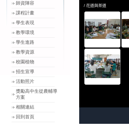
師資陣容
課程計畫
學生表現
教學環境
學生進路
教學資源
校園植物
招生宣導
活動照片
獎勵高中生從農輔導
方案
相關連結
回到首頁