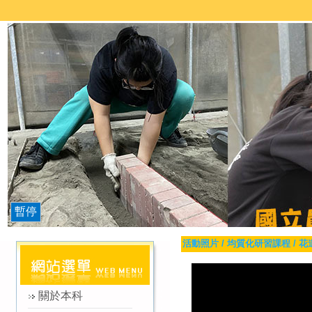
暫停
活動照片
/
均質化研習課程
/
花
關於本科