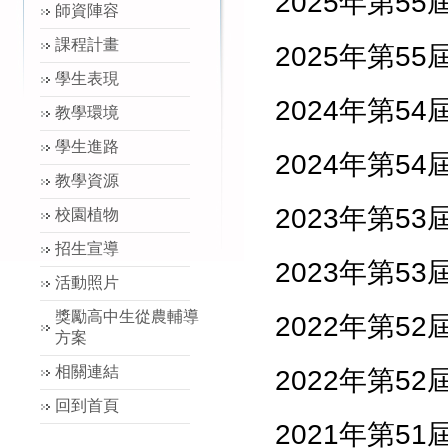
2025
年第
55
師資陣容
課程計畫
2025
年第
55
學生表現
2024
年第
54
教學環境
學生進路
2024
年第
54
教學資源
2023
年第
53
校園植物
招生宣導
2023
年第
53
活動照片
獎勵高中生從農輔導
2022
年第
52
方案
相關連結
2022
年第
52
回到首頁
2021
年第
51