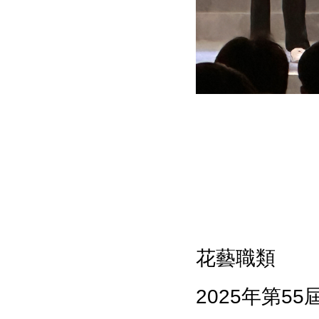
花藝職類
2025
年第
55