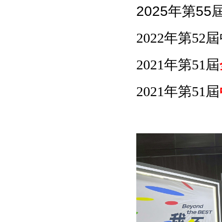
2025
年第
55
2022
年第
52
屆
2021
年第
51
屆
2021
年第
51
屆