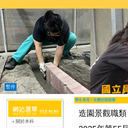
暫停
學生表現
/
全國技能競賽
造園景觀職類
關於本科