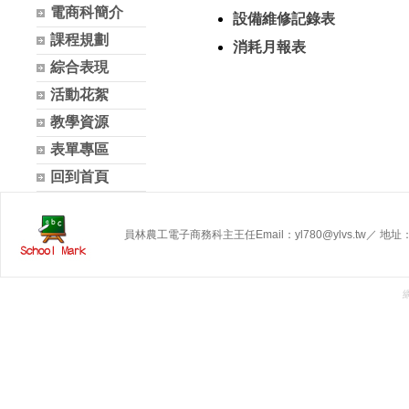
電商科簡介
設備維修記錄表
課程規劃
消耗月報表
綜合表現
活動花絮
教學資源
表單專區
回到首頁
員林農工電子商務科主王任Email：yl780@ylvs.tw／ 地址