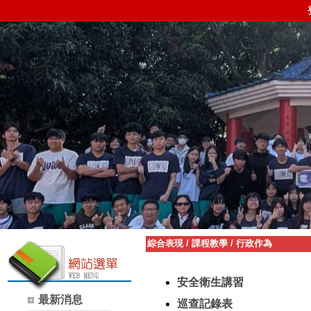
綜合表現
/
課程教學
/
行政作為
安全衛生講習
最新消息
巡查記錄表