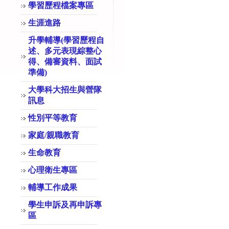
學習歷程檔案專區
生涯進路
升學輔導(學習歷程自
述、多元表現綜整心
得、備審資料、面試
準備)
大學科大招生與營隊
訊息
性別平等教育
家庭/親職教育
生命教育
心理衛生專區
輔導工作成果
學生申訴及再申訴專
區