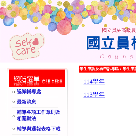
國立員林高級農
學生申訴及再申訴專區
/
學生申
114學年
認識輔導處
113學年
最新消息
輔導各項工作章則及
相關辦法
輔導與通報表格下載