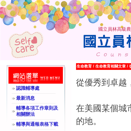
國立員林高級農
生命教育
/
生命教育相關文章
/
從優秀到卓越
認識輔導處
最新消息
在美國某個城
輔導各項工作章則及
相關辦法
的地。
輔導與通報表格下載