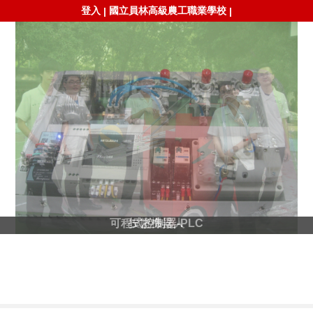
登入
國立員林高級農工職業學校
|
|
可程式控制器-PLC
投籃機器人