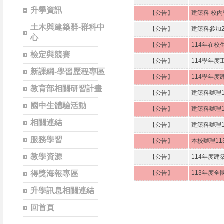
升學資訊
【公告】
建築科 校
土木與建築群-群科中
【公告】
建築科參加2
心
【公告】
114年在
檢定與競賽
【公告】
114學年
新課綱-學習歷程專區
【公告】
114學年
教育部相關研習計畫
【公告】
建築科辦理
國中生體驗活動
【公告】
建築科辦理
相關連結
【公告】
建築科辦理1
服務學習
【公告】
本校辦理1
教學資源
【公告】
114年度
得獎海報專區
【公告】
113年度
升學訊息相關連結
回首頁