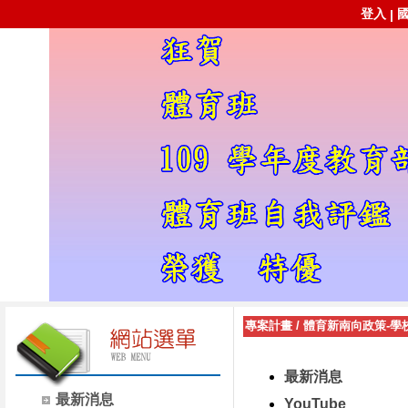
登入
|
專案計畫
/
體育新南向政策-學
最新消息
最新消息
YouTube