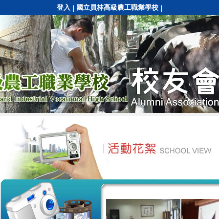
登入
國立員林高級農工職業學校
|
|