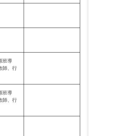
源班導
教師、行
源班導
教師、行