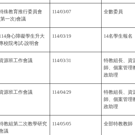
特殊教育推行委員會
114/03/07
全數委員
(
第一次
)
會議
114
身心障礙學生升大
114/03/19
14
名學生報名
專校院考試
-
說明會
資源班工作會議
114/03/31
特教組長、資
師、個案管理
政助理
資源班工作會議
114/04/29
特教組長、資
師、個案管理
政助理
特教組第二次教學研究
114/05/05
全部特教教師
會議