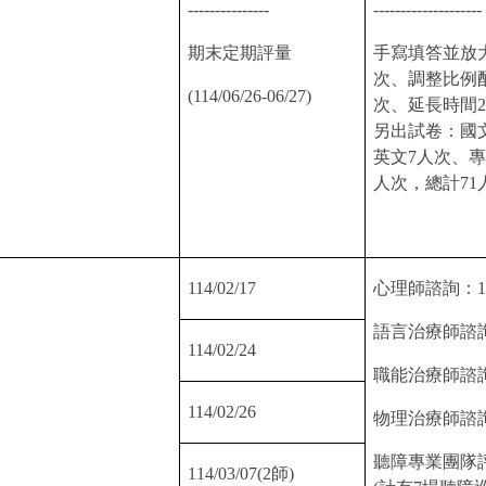
---------------
--------------------
期末定期評量
手寫填答並放
次、調整比例
(114/06/26-06/27)
次、延長時間
2
另出試卷：國
英文
7
人次、專
人次，總計
71
114/02/17
心理師諮詢：
1
語言治療師諮
114/02/24
職能治療師諮
114/02/26
物理治療師諮
聽障專業團隊
114/03/07(2
師
)