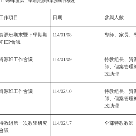
★
113
學年度第二學期資源班業務執行概況
工作項目
日期
參與人數
資源班期末暨下學期期
114/01/08
導師、家長、
初
IEP
會議
資源班工作會議
114/01/09
特教組長、資
師、個案管理
政助理
資源班工作會議
114/02/10
特教組長、資
師、個案管理
政助理
特教組第一次教學研究
114/02/17
全部特教教師
會議