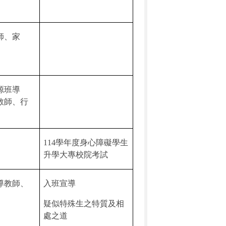
師、家
源班導
教師、行
114
學年度身心障礙學生
升學大專校院考試
導教師、
入班宣導
疑似特殊生之特質及相
處之道