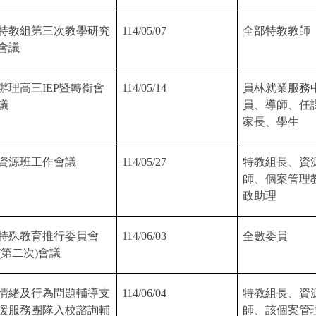
特教組第三次教學研究
114/05/07
全部特教教師
會議
辦理高三
IEP
暨轉銜會
114/05/14
員林就業服務
議
員、導師、任
家長、學生
資源班工作會議
114/05/27
特教組長、資
師、個案管理
政助理
特殊教育推行委員會
114/06/03
全數委員
(
第二次
)
會議
情緒及行為問題輔導支
114/06/04
特教組長、資
援服務團隊入校諮詢輔
師、該個案管