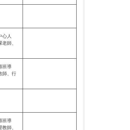
中心人
課老師、
源班導
教師、行
源班導
理教師、