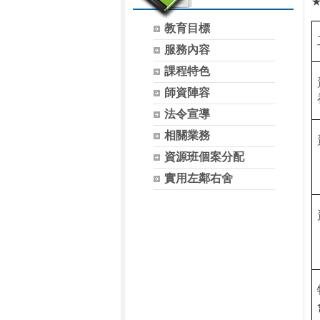
教育目標
服務內容
課程特色
師資陣容
法令宣導
相關業務
資源班個案分配
實用左鄰右舍