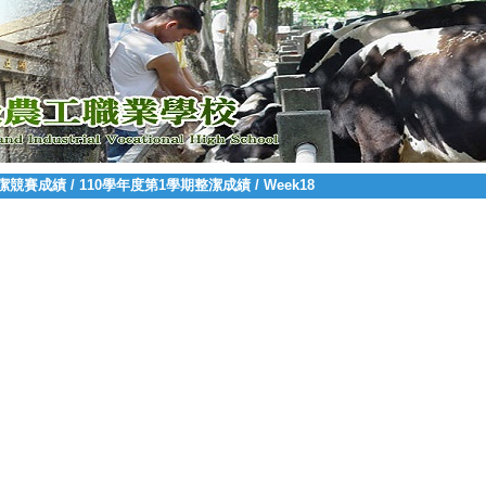
潔競賽成績
/
110學年度第1學期整潔成績
/
Week18