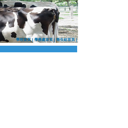
學校首頁
學務處首頁
衛生組首頁
|
|
|