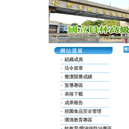
整
組織成員
法令規章
整潔競賽成績
宣導專區
表格下載
成果報告
校園食品安全管理
環境教育專區
性教育/愛滋病防治專區