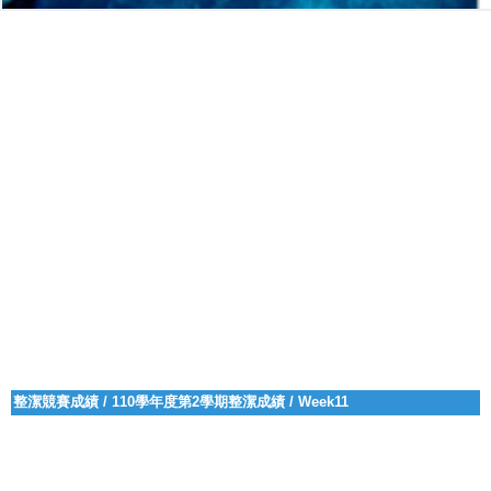
整潔競賽成績
/
110學年度第2學期整潔成績
/
Week11