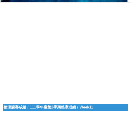
整潔競賽成績
/
111學年度第2學期整潔成績
/
Week11