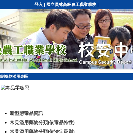
登入
國立員林高級農工職業學校
|
|
防制藥物濫用專區
新型態毒品資訊
常見濫用藥物分類(依毒品特性)
常見濫用藥物分類(依法定級別)