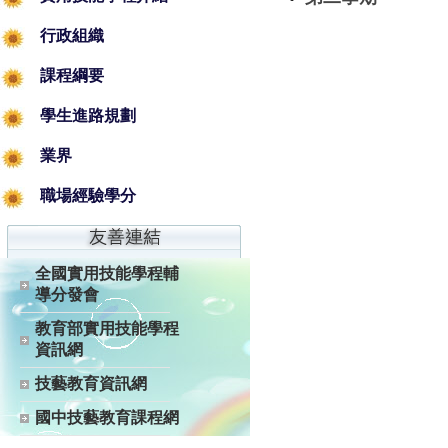
行政組織
課程綱要
學生進路規劃
業界
職場經驗學分
全國實用技能學程輔
導分發會
教育部實用技能學程
資訊網
技藝教育資訊網
國中技藝教育課程網