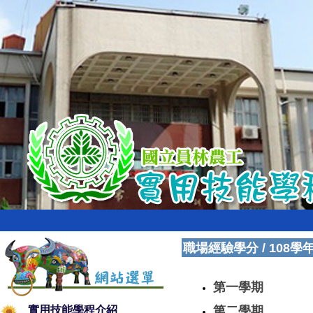
職場經驗學分
/
108學
第一學期
實用技能學程介紹
第二學期