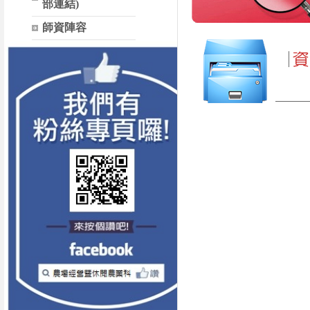
部連結)
師資陣容