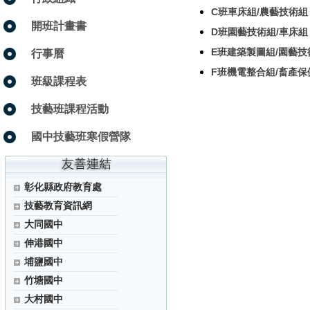
C班車床組/農藝技術組
開班計畫書
D班園藝技術組/車床組
E班建築製圖組/園藝技
行事曆
F班機電整合組/畜產保
班級課程表
技藝班課程活動
國中技藝班寒假營隊
彰化縣政府教育處
技藝教育資訊網
大同國中
伸港國中
埔鹽國中
竹塘國中
大村國中