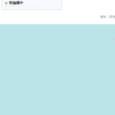
明倫國中
地址：彰化縣