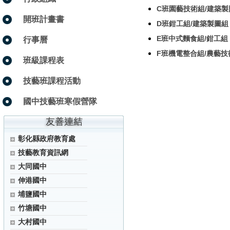
C班園藝技術組/建築製
開班計畫書
D班鉗工組/建築製圖組
E班中式麵食組/鉗工組
行事曆
F班機電整合組/農藝技
班級課程表
技藝班課程活動
國中技藝班寒假營隊
彰化縣政府教育處
技藝教育資訊網
大同國中
伸港國中
埔鹽國中
竹塘國中
大村國中