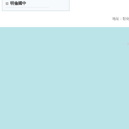
明倫國中
地址：彰化縣