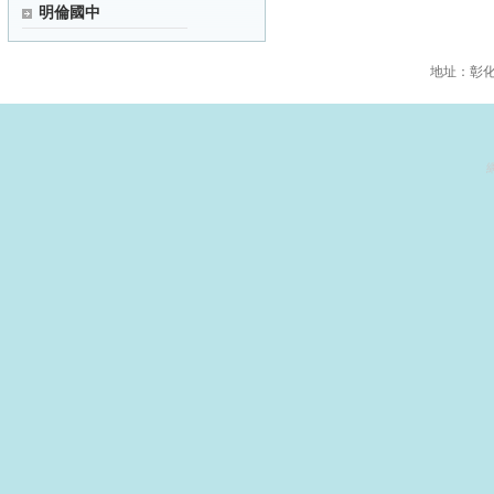
明倫國中
地址：彰化縣