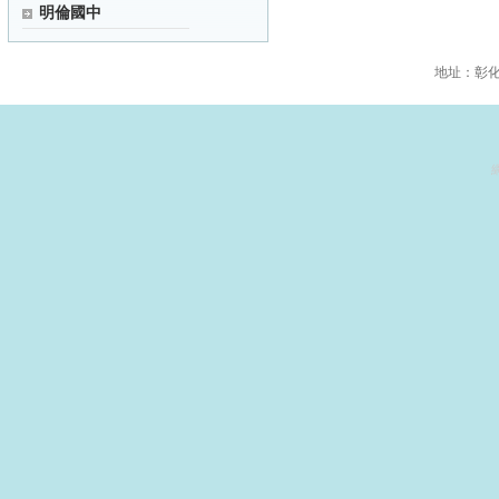
明倫國中
地址：彰化縣