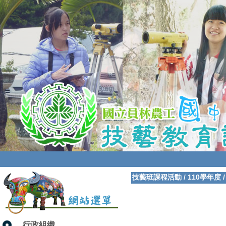
技藝班課程活動
/
110學年度
行政組織