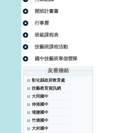
開班計畫書
行事曆
班級課程表
技藝班課程活動
國中技藝班寒假營隊
彰化縣政府教育處
技藝教育資訊網
大同國中
伸港國中
埔鹽國中
竹塘國中
大村國中