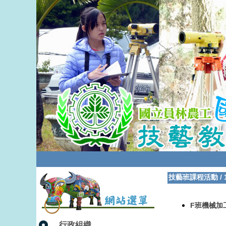
技藝班課程活動
/
F班機械加
行政組織