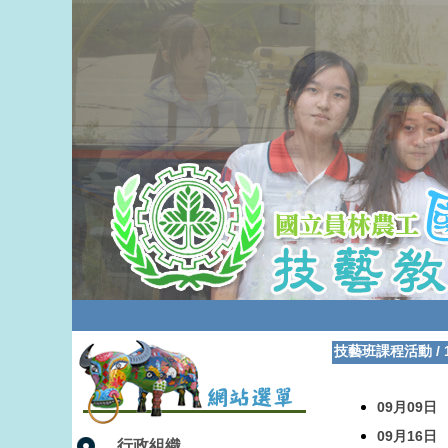
技藝班課程活動
/
09月09日
09月16日
行政組織