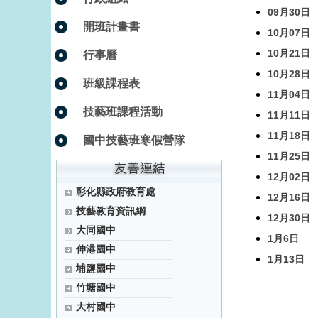
09月30日
開班計畫書
10月07日
10月21日
行事曆
10月28日
班級課程表
11月04日
技藝班課程活動
11月11日
11月18日
國中技藝班寒假營隊
11月25日
12月02日
彰化縣政府教育處
12月16日
技藝教育資訊網
12月30日
大同國中
1月6日
伸港國中
1月13日
埔鹽國中
竹塘國中
大村國中