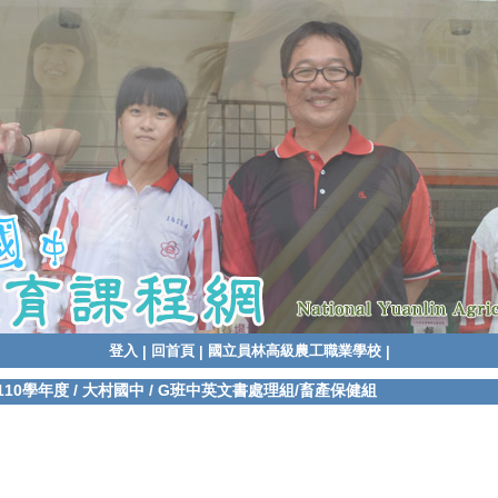
登入
回首頁
國立員林高級農工職業學校
|
|
|
110學年度
/
大村國中
/
G班中英文書處理組/畜產保健組