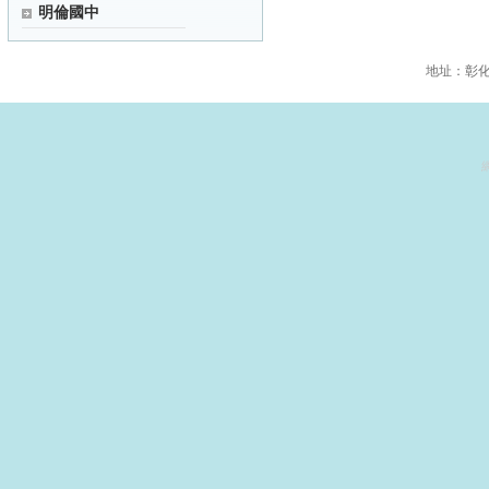
明倫國中
地址：彰化縣