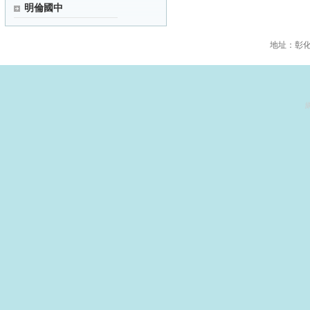
明倫國中
地址：彰化縣