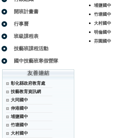
埔鹽國中
開班計畫書
竹塘國中
大村國中
行事曆
明倫國中
班級課程表
芬園國中
技藝班課程活動
國中技藝班寒假營隊
彰化縣政府教育處
技藝教育資訊網
大同國中
伸港國中
埔鹽國中
竹塘國中
大村國中