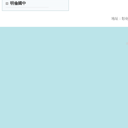
明倫國中
地址：彰化縣