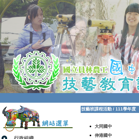
技藝班課程活動
/
111學年度
大同國中
伸港國中
行政組織