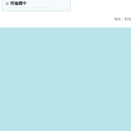
明倫國中
地址：彰化縣