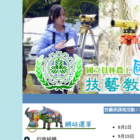
技藝班課程活動
/
9月1日
9月15日
行政組織