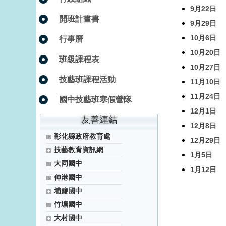
9月22日
開班計畫書
9月29日
10月6日
行事曆
10月20日
班級課程表
10月27日
技藝班課程活動
11月10日
11月24日
國中技藝班寒假營隊
12月1日
12月8日
彰化縣政府教育處
12月29日
技藝教育資訊網
1月5日
大同國中
1月12日
伸港國中
埔鹽國中
竹塘國中
大村國中