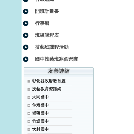
開班計畫書
行事曆
班級課程表
技藝班課程活動
國中技藝班寒假營隊
彰化縣政府教育處
技藝教育資訊網
大同國中
伸港國中
埔鹽國中
竹塘國中
大村國中