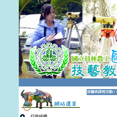
技藝班課程活動
/
行政組織