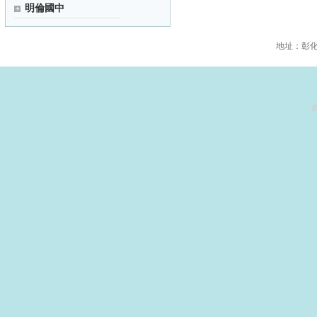
明倫國中
地址：彰化縣