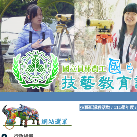
技藝班課程活動
/
111學年度
行政組織