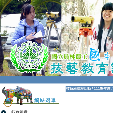
技藝班課程活動
/
111學年度
行政組織