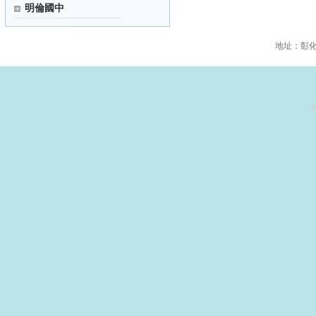
明倫國中
地址：彰化縣