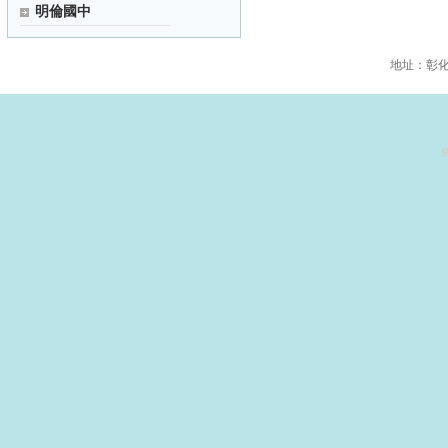
明倫國中
地址：彰化縣