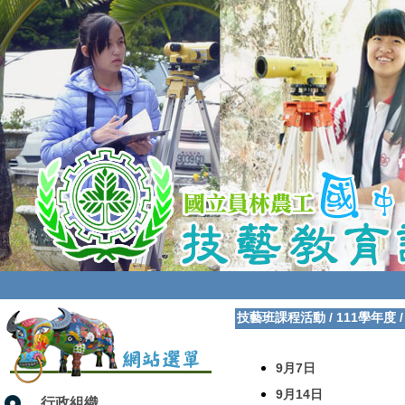
技藝班課程活動
/
111學年度
9月7日
9月14日
行政組織