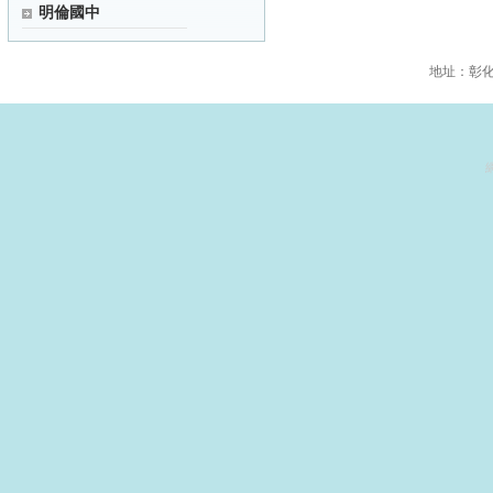
明倫國中
地址：彰化縣