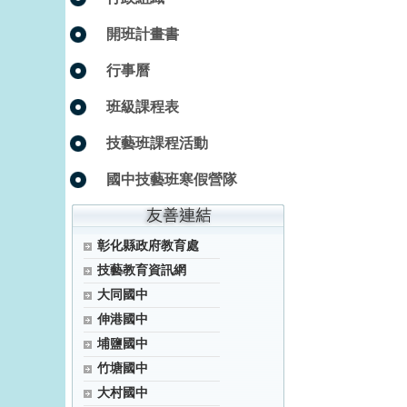
開班計畫書
行事曆
班級課程表
技藝班課程活動
國中技藝班寒假營隊
彰化縣政府教育處
技藝教育資訊網
大同國中
伸港國中
埔鹽國中
竹塘國中
大村國中