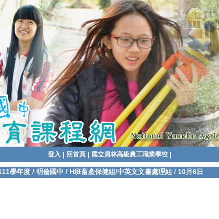
登入
回首頁
國立員林高級農工職業學校
|
|
|
111學年度
/
明倫國中
/
H班畜產保健組/中英文文書處理組
/
10月6日