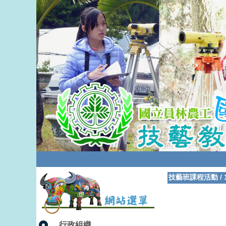
技藝班課程活動
/
行政組織